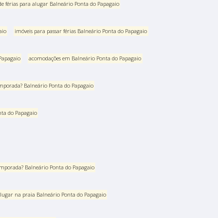
de férias para alugar Balneário Ponta do Papagaio
aio
imóveis para passar férias Balneário Ponta do Papagaio
 Papagaio
acomodações em Balneário Ponta do Papagaio
mporada? Balneário Ponta do Papagaio
nta do Papagaio
temporada? Balneário Ponta do Papagaio
alugar na praia Balneário Ponta do Papagaio