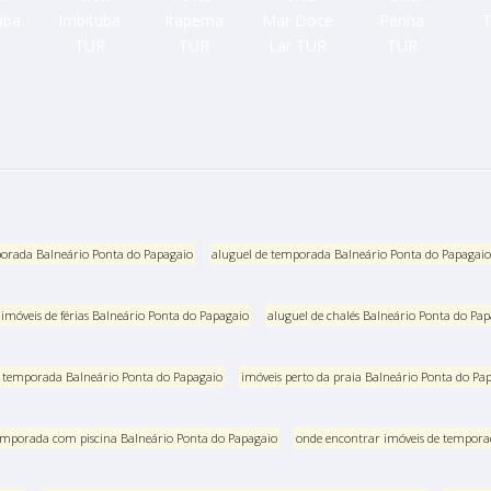
orada Balneário Ponta do Papagaio
aluguel de temporada Balneário Ponta do Papagaio
imóveis de férias Balneário Ponta do Papagaio
aluguel de chalés Balneário Ponta do Pa
e temporada Balneário Ponta do Papagaio
imóveis perto da praia Balneário Ponta do Pa
temporada com piscina Balneário Ponta do Papagaio
onde encontrar imóveis de tempora