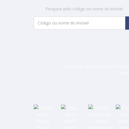
Pesquise pelo código ou nome do imóvel
O uso deste site implica a conformida
Copyri