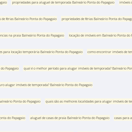
agaio
propriedades para aluguel de temporada Balneário Ponta do Papagaio
imóveis 
s de férias Balneário Ponta do Papagaio
propriedades de férias Balneário Ponta do Papag
ências na praia Balneário Ponta do Papagaio
locação de imóveis em Balneário Ponta do
es para locação temporária Balneário Ponta do Papagaio
como encontrar imóveis de te
a do Papagaio
qual é o melhor período para alugar imóveis de temporada? Balneário Po
uro alugar imóveis de temporada? Balneário Ponta do Papagaio
 Balneário Ponta do Papagaio
quais são as melhores localidades para alugar imóveis de 
Ponta do Papagaio
aluguel de casas de praia Balneário Ponta do Papagaio
casas para 