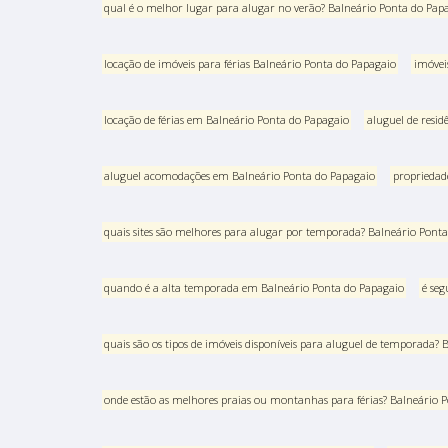
qual é o melhor lugar para alugar no verão? Balneário Ponta do Pap
locação de imóveis para férias Balneário Ponta do Papagaio
imóvei
locação de férias em Balneário Ponta do Papagaio
aluguel de resid
aluguel acomodações em Balneário Ponta do Papagaio
propriedad
quais sites são melhores para alugar por temporada? Balneário Pont
quando é a alta temporada em Balneário Ponta do Papagaio
é seg
quais são os tipos de imóveis disponíveis para aluguel de temporada?
onde estão as melhores praias ou montanhas para férias? Balneário 