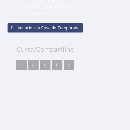
Galeria de Fotos e Vídeos
Gastronomia
Anuncie sua Casa de Temporada
Curta/Compartilhe