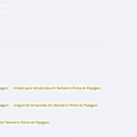
pagaio
imóveis para temporada em Balneário Ponta do Papagaio
pagaio
aluguel de temporada em Balneário Ponta do Papagaio
da? Balneário Ponta do Papagaio