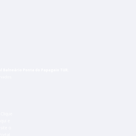
al Balneário Ponta do Papagaio TUR.
rvados.