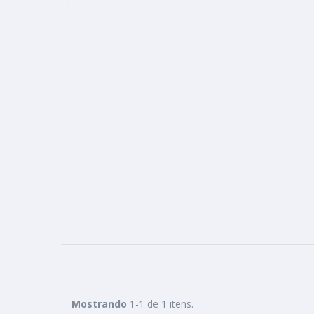
' '
Mostrando
1-1 de 1 itens.