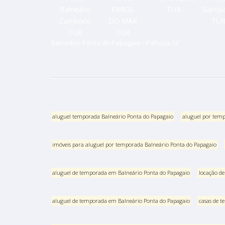
Balneário Ponta do Papagaio - Palhoça SC
aluguel temporada Balneário Ponta do Papagaio
aluguel por temp
imóveis para aluguel por temporada Balneário Ponta do Papagaio
aluguel de temporada em Balneário Ponta do Papagaio
locação d
aluguel de temporada em Balneário Ponta do Papagaio
casas de 