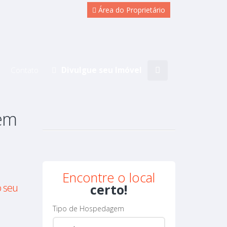
Área do Proprietário
Contato
Divulgue seu Imóvel
em
Encontre o local
 seu
certo!
Tipo de Hospedagem