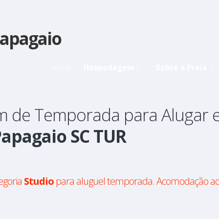
Home
Hospedagem
Sobre a Praia
 de Temporada para Alugar 
Papagaio SC TUR
egoria
Studio
para aluguel temporada. Acomodação ao